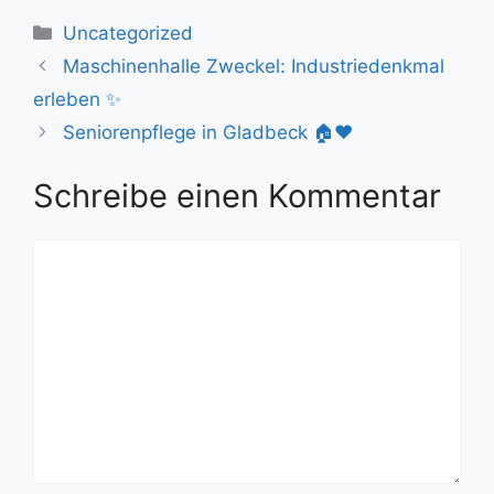
Kategorien
Uncategorized
Maschinenhalle Zweckel: Industriedenkmal
erleben ✨
Seniorenpflege in Gladbeck 🏠❤️
Schreibe einen Kommentar
Kommentar