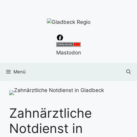
Zum
Inhalt
springen
Facebook
Mastodon
Menü
Zahnärztliche
Notdienst in