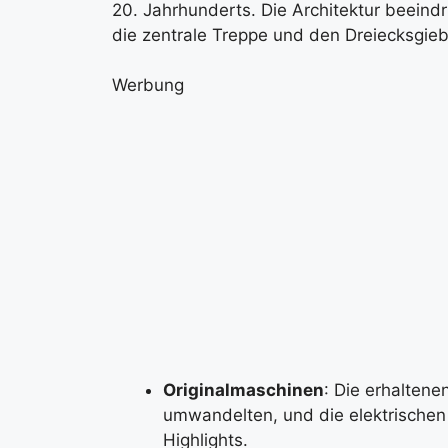
20. Jahrhunderts. Die Architektur beeind
die zentrale Treppe und den Dreiecksgieb
Werbung
Originalmaschinen
: Die erhaltene
umwandelten, und die elektrischen
Highlights.