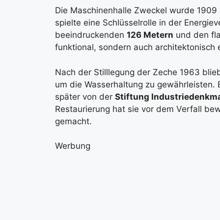
Die Maschinenhalle Zweckel wurde 1909 a
spielte eine Schlüsselrolle in der Energi
beeindruckenden
126 Metern
und den fla
funktional, sondern auch architektonisch 
Nach der Stilllegung der Zeche 1963 blie
um die Wasserhaltung zu gewährleisten. E
später von der
Stiftung Industriedenkm
Restaurierung hat sie vor dem Verfall b
gemacht.
Werbung