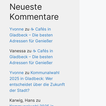
Neueste
Kommentare
Yvonne
zu
☕ Cafés in
Gladbeck – Die besten
Adressen für Genießer
Vanessa
zu
☕ Cafés in
Gladbeck – Die besten
Adressen für Genießer
Yvonne
zu
Kommunalwahl
2025 in Gladbeck: Wer
entscheidet über die Zukunft
der Stadt?
Karwig, Hans
zu