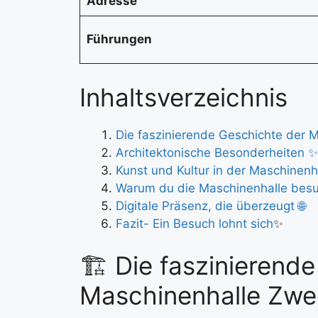
Adresse
Führungen
Inhaltsverzeichnis
Die faszinierende Geschichte der M
Architektonische Besonderheiten ✨
Kunst und Kultur in der Maschinenh
Warum du die Maschinenhalle besuc
Digitale Präsenz, die überzeugt 🌐
Fazit- Ein Besuch lohnt sich
✨
🏗️ Die faszinierend
Maschinenhalle Zwe