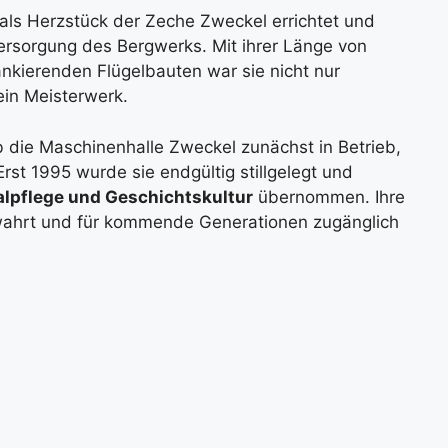
ls Herzstück der Zeche Zweckel errichtet und
eversorgung des Bergwerks. Mit ihrer Länge von
nkierenden Flügelbauten war sie nicht nur
ein Meisterwerk.
b die Maschinenhalle Zweckel zunächst in Betrieb,
rst 1995 wurde sie endgültig stillgelegt und
alpflege und Geschichtskultur
übernommen. Ihre
ewahrt und für kommende Generationen zugänglich