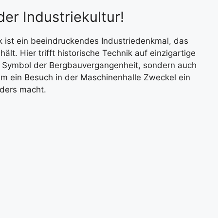
er Industriekultur!
 ist ein beeindruckendes Industriedenkmal, das
lt. Hier trifft historische Technik auf einzigartige
 ein Symbol der Bergbauvergangenheit, sondern auch
rum ein Besuch in der Maschinenhalle Zweckel ein
nders macht.