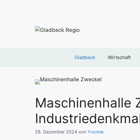
Zum
Inhalt
springen
Gladbeck
Wirtschaft
Maschinenhalle 
Industriedenkma
28. Dezember 2024
von
Yvonne