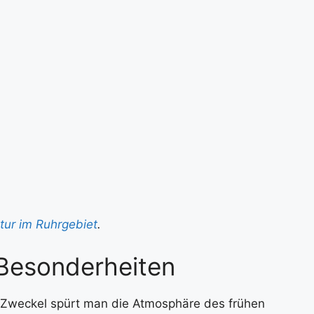
ltur im Ruhrgebiet
.
 Besonderheiten
 Zweckel spürt man die Atmosphäre des frühen