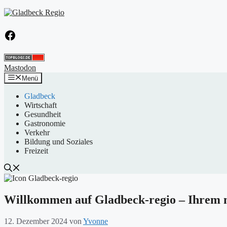
Zum
Inhalt
springen
Facebook
Mastodon
Menü
Gladbeck
Wirtschaft
Gesundheit
Gastronomie
Verkehr
Bildung und Soziales
Freizeit
Willkommen auf Gladbeck-regio – Ihrem 
12. Dezember 2024
von
Yvonne