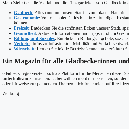
Mein Ziel ist es, die Vielfalt und die Einzigartigkeit von Gladbeck in 
Gladbeck
: Alles rund um unsere Stadt – von lokalen Nachrich
Gastronomie
: Von rustikalen Cafés bis hin zu trendigen Resta
können.
Freizeit
: Entdecken Sie die schönsten Ecken unserer Stadt, spa
Gesundheit
: Aktuelle Informationen und Tipps rund um Gesu
Bildung und Soziales
: Einblicke in Bildungsangebote, soziale
Verkehr
: Infos zu Infrastruktur, Mobilität und Verkehrsentwic
Wirtschaft
: Lernen Sie lokale Betriebe kennen und erfahren S
Ein Magazin für alle Gladbeckerinnen un
Gladbeck-regio versteht sich als Plattform für die Menschen dieser Sta
unterhaltsam
zu machen. Dabei will ich nicht nur berichten, sonde
oder Hinweise zu spannenden Themen – ich freue mich auf Ihre Ide
Werbung