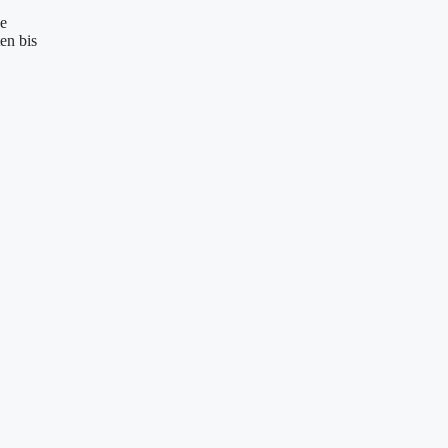
ue
en bis