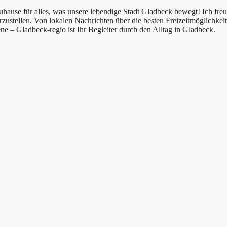
uhause für alles, was unsere lebendige Stadt Gladbeck bewegt! Ich fre
ustellen. Von lokalen Nachrichten über die besten Freizeitmöglichkeit
e – Gladbeck-regio ist Ihr Begleiter durch den Alltag in Gladbeck.