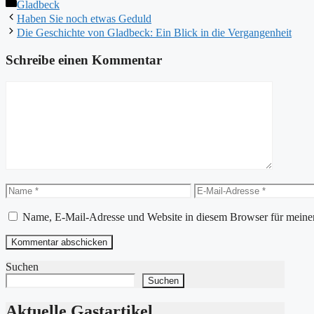
Kategorien
Gladbeck
Haben Sie noch etwas Geduld
Die Geschichte von Gladbeck: Ein Blick in die Vergangenheit
Schreibe einen Kommentar
Kommentar
Name
E-
Mail-
Adresse
Name, E-Mail-Adresse und Website in diesem Browser für meine
Suchen
Suchen
Aktuelle Gastartikel