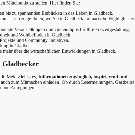
den Mittelpunkt zu stellen. Hier finden Sie:
ten bis zu spannenden Einblicken in das Leben in Gladbeck.
urants – ich zeige Ihnen, wo Sie in Gladbeck kulinarische Highlights er
nnende Veranstaltungen und Geheimtipps für Ihre Freizeitgestaltung.
ndheit und Wohlbefinden in Gladbeck.
 Projekte und Community-Initiativen.
klung in Gladbeck.
ie mehr über die wirtschaftlichen Entwicklungen in Gladbeck.
d Gladbecker
dt. Mein Ziel ist es,
Informationen zugänglich, inspirierend und
rn auch zum Mitmachen einladen! Ob durch Lesermeinungen, Gastbeiträ
en und Anregungen.