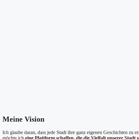
Meine Vision
Ich glaube daran, dass jede Stadt ihre ganz eigenen Geschichten zu 
möchte ich
eine Plattform schaffen, die die Vielfalt unserer Stadt 