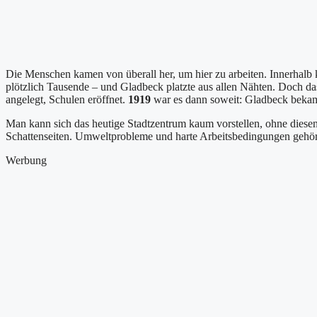
Die Menschen kamen von überall her, um hier zu arbeiten. Innerhalb 
plötzlich Tausende – und Gladbeck platzte aus allen Nähten. Doch d
angelegt, Schulen eröffnet.
1919
war es dann soweit: Gladbeck bekam o
Man kann sich das heutige Stadtzentrum kaum vorstellen, ohne diesen
Schattenseiten. Umweltprobleme und harte Arbeitsbedingungen gehö
Werbung