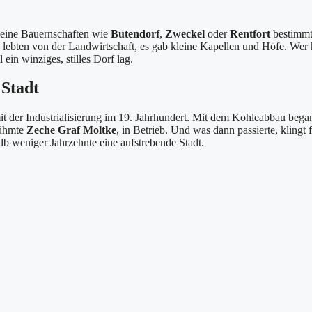
leine Bauernschaften wie
Butendorf
,
Zweckel
oder
Rentfort
bestimmt
lebten von der Landwirtschaft, es gab kleine Kapellen und Höfe. Wer 
ein winziges, stilles Dorf lag.
 Stadt
t der Industrialisierung im 19. Jahrhundert. Mit dem Kohleabbau bega
rühmte
Zeche Graf Moltke
, in Betrieb. Und was dann passierte, klingt f
 weniger Jahrzehnte eine aufstrebende Stadt.