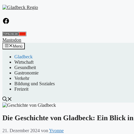
Zum
Inhalt
springen
Facebook
Mastodon
Menü
Gladbeck
Wirtschaft
Gesundheit
Gastronomie
Verkehr
Bildung und Soziales
Freizeit
Die Geschichte von Gladbeck: Ein Blick in
21. Dezember 2024
von
Yvonne