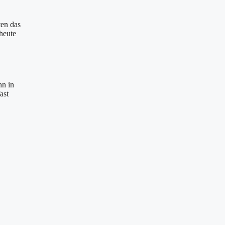
en das
heute
nn in
ast