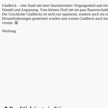
Gladbeck – eine Stadt mit einer faszinierenden Vergangenheit und e
Wandel und Anpassung. Vom kleinen Dorf mit ein paar Bauernschaften 
Die Geschichte Gladbecks ist nicht nur spannend, sondern auch ein ech
Herausforderungen gemeistert wurden und warum Gladbeck auch heut
vereint. 🤩
Werbung