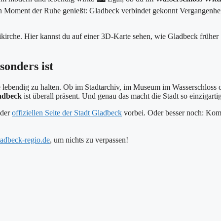
n Moment der Ruhe genießt: Gladbeck verbindet gekonnt Vergangenhe
kirche. Hier kannst du auf einer 3D-Karte sehen, wie Gladbeck früher
onders ist
e lebendig zu halten. Ob im Stadtarchiv, im Museum im Wasserschloss 
adbeck
ist überall präsent. Und genau das macht die Stadt so einzigarti
 der
offiziellen Seite der Stadt Gladbeck
vorbei. Oder besser noch: Ko
ladbeck-regio.de
, um nichts zu verpassen!