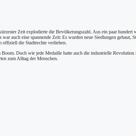
kürzester Zeit explodierte die Bevölkerungszahl. Aus ein paar hundert
as war auch eine spannende Zeit: Es wurden neue Siedlungen gebaut, S
ffiziell die Stadtrechte verliehen.
 Boom. Doch wie jede Medaille hatte auch die industrielle Revolution 
rten zum Alltag der Menschen.