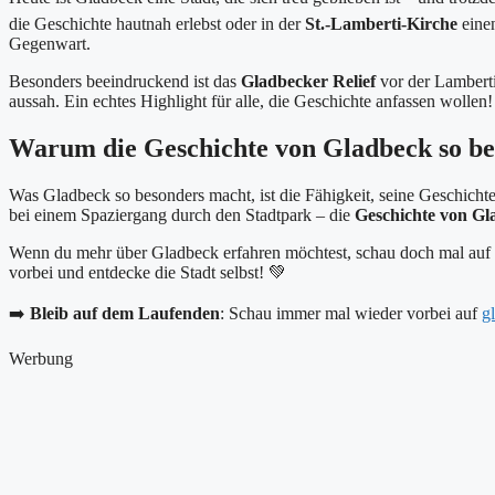
die Geschichte hautnah erlebst oder in der
St.-Lamberti-Kirche
eine
Gegenwart.
Besonders beeindruckend ist das
Gladbecker Relief
vor der Lamberti
aussah. Ein echtes Highlight für alle, die Geschichte anfassen wollen!
Warum die Geschichte von Gladbeck so bes
Was Gladbeck so besonders macht, ist die Fähigkeit, seine Geschicht
bei einem Spaziergang durch den Stadtpark – die
Geschichte von Gl
Wenn du mehr über Gladbeck erfahren möchtest, schau doch mal auf
vorbei und entdecke die Stadt selbst! 💚
➡️
Bleib auf dem Laufenden
: Schau immer mal wieder vorbei auf
g
Werbung