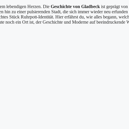
inem lebendigen Herzen. Die
Geschichte von Gladbeck
ist geprägt von
hin zu einer pulsierenden Stadt, die sich immer wieder neu erfunden 
tes Stück Ruhrpott-Identität. Hier erfährst du, wie alles begann, welc
e noch ein Ort ist, der Geschichte und Moderne auf beeindruckende 