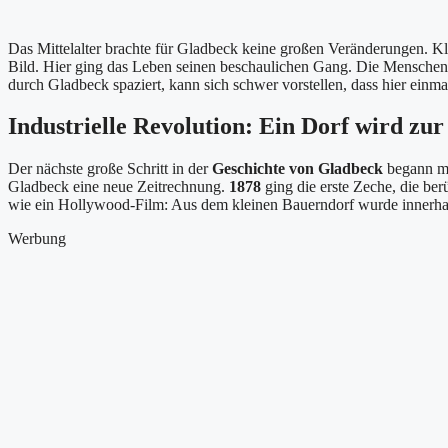
Das Mittelalter brachte für Gladbeck keine großen Veränderungen. K
Bild. Hier ging das Leben seinen beschaulichen Gang. Die Menschen 
durch Gladbeck spaziert, kann sich schwer vorstellen, dass hier einmal 
Industrielle Revolution: Ein Dorf wird zur
Der nächste große Schritt in der
Geschichte von Gladbeck
begann mi
Gladbeck eine neue Zeitrechnung.
1878
ging die erste Zeche, die be
wie ein Hollywood-Film: Aus dem kleinen Bauerndorf wurde innerhalb
Werbung