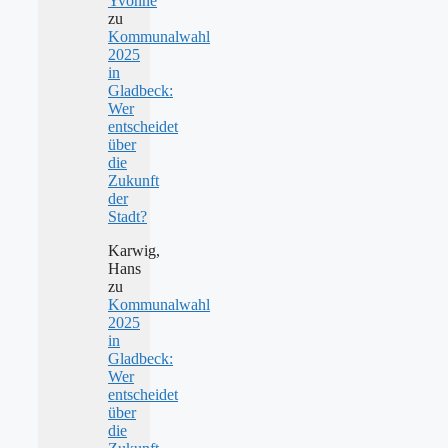
Yvonne
zu
Kommunalwahl
2025
in
Gladbeck:
Wer
entscheidet
über
die
Zukunft
der
Stadt?
Karwig,
Hans
zu
Kommunalwahl
2025
in
Gladbeck:
Wer
entscheidet
über
die