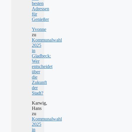
besten
Adressen
für
Genießer
Yvonne
zu
Kommunalwahl
2025
in
Gladbeck:
Wer
entscheidet
über
die
Zukunft
der
Stadt?
Karwig,
Hans
zu
Kommunalwahl
2025
in