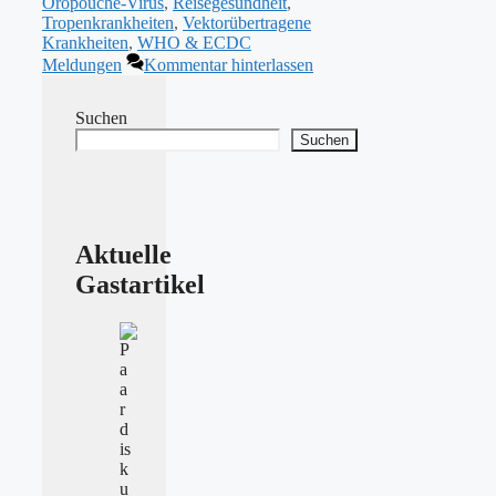
Oropouche-Virus
,
Reisegesundheit
,
Tropenkrankheiten
,
Vektorübertragene
Krankheiten
,
WHO & ECDC
Meldungen
Kommentar hinterlassen
Suchen
Suchen
Aktuelle
Gastartikel