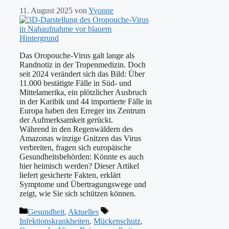
11. August 2025
von
Yvonne
Das Oropouche-Virus galt lange als
Randnotiz in der Tropenmedizin. Doch
seit 2024 verändert sich das Bild: Über
11.000 bestätigte Fälle in Süd- und
Mittelamerika, ein plötzlicher Ausbruch
in der Karibik und 44 importierte Fälle in
Europa haben den Erreger ins Zentrum
der Aufmerksamkeit gerückt.
Während in den Regenwäldern des
Amazonas winzige Gnitzen das Virus
verbreiten, fragen sich europäische
Gesundheitsbehörden: Könnte es auch
hier heimisch werden? Dieser Artikel
liefert gesicherte Fakten, erklärt
Symptome und Übertragungswege und
zeigt, wie Sie sich schützen können.
Kategorien
Schlagwörter
Gesundheit
,
Aktuelles
Infektionskrankheiten
,
Mückenschutz
,