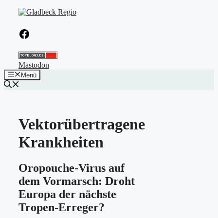
Zum
Inhalt
springen
Facebook
Mastodon
Menü
Vektorübertragene
Krankheiten
Oropouche-Virus auf
dem Vormarsch: Droht
Europa der nächste
Tropen-Erreger?