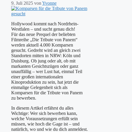
9. Juli 2025
von
Yvonne
Hollywood kommt nach Nordrhein-
Westfalen – und sucht genau dich!
Für das neue Prequel der beliebten
Filmreihe „Die Tribute von Panem“
werden aktuell 4.000 Komparsen
gesucht. Gedreht wird an gleich zwei
Standorten mitten in NRW: Köln und
Duisburg. Ob jung oder alt, ob mit
markanten Gesichtszügen oder ganz
unauffällig – wer Lust hat, einmal Teil
einer großen internationalen
Kinoproduktion zu sein, hat jetzt die
einmalige Gelegenheit sich als
Komparsen für die Tribute von Panem
zu bewerben.
In diesem Artikel erfährst du alles
Wichtige: Wer sich bewerben kann,
welche Voraussetzungen erfüllt sein
müssen, wie hoch die Gage ist – und
natürlich, wo und wie du dich anmeldest.