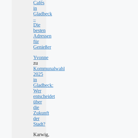
Cafés
in
Gladbeck
–
Die
besten
Adressen
für
Genießer
Yvonne
zu
Kommunalwahl
2025
in
Gladbeck:
Wer
entscheidet
über
die
Zukunft
der
Stadt?
Karwig,