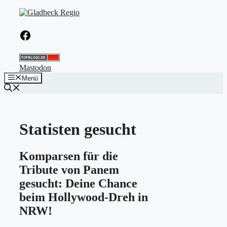
Zum
Inhalt
springen
Facebook
Mastodon
Menü
Statisten gesucht
Komparsen für die
Tribute von Panem
gesucht: Deine Chance
beim Hollywood-Dreh in
NRW!