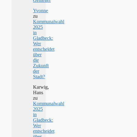
Genießer
Yvonne
zu
Kommunalwahl
2025
in
Gladbeck:
Wer
entscheidet
über
die
Zukunft
der
Stadt?
Karwig,
Hans
zu
Kommunalwahl
2025
in
Gladbeck:
Wer
entscheidet
über