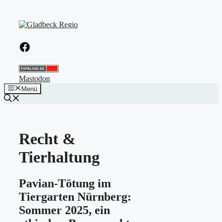
Zum
Inhalt
springen
Facebook
Mastodon
Menü
Recht &
Tierhaltung
Pavian-Tötung im
Tiergarten Nürnberg:
Sommer 2025, ein