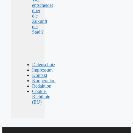
entscheidet
über
die
Zukunft
der
Stadt?
Datenschutz
Impressum
Kontakt
Kooperation
Redaktion
Cookie-
Richtlinie
(EU)