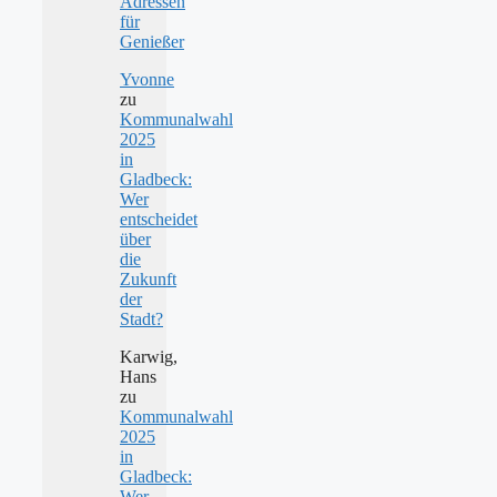
Adressen
für
Genießer
Yvonne
zu
Kommunalwahl
2025
in
Gladbeck:
Wer
entscheidet
über
die
Zukunft
der
Stadt?
Karwig,
Hans
zu
Kommunalwahl
2025
in
Gladbeck:
Wer