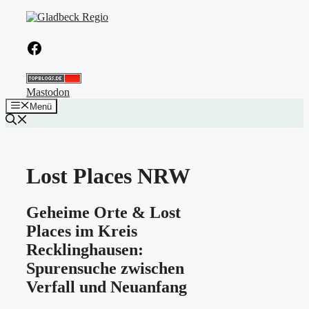
Zum
Inhalt
springen
Facebook
Mastodon
Menü
Lost Places NRW
Geheime Orte & Lost
Places im Kreis
Recklinghausen:
Spurensuche zwischen
Verfall und Neuanfang