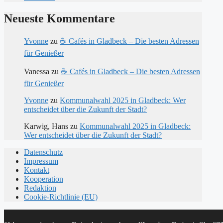
Neueste Kommentare
Yvonne
zu
☕ Cafés in Gladbeck – Die besten Adressen
für Genießer
Vanessa
zu
☕ Cafés in Gladbeck – Die besten Adressen
für Genießer
Yvonne
zu
Kommunalwahl 2025 in Gladbeck: Wer
entscheidet über die Zukunft der Stadt?
Karwig, Hans
zu
Kommunalwahl 2025 in Gladbeck:
Wer entscheidet über die Zukunft der Stadt?
Datenschutz
Impressum
Kontakt
Kooperation
Redaktion
Cookie-Richtlinie (EU)