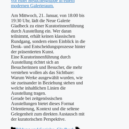
Am Mittwoch, 21. Januar, von 18:00 bis
19:30 Uhr, lädt die Neue Galerie
Gladbeck zu einer Kuratorinnenführung
durch Ausstellung ein. Wer daran
teilnimmt, erhält keinen klassischen
Rundgang, sondern einen Einblick in die
Denk- und Entscheidungsprozesse hinter
der präsentierten Kunst.
Eine Kuratorinnenführung durch
Ausstellung richtet sich an
Besucherinnen und Besucher, die mehr
verstehen wollen als das Sichtbare:
Warum Werke ausgewählt wurden, wie
sie zueinander in Beziehung stehen und
welche inhaltlichen Linien die
Ausstellung tragen.
Gerade bei zeitgenössischen
Ausstellungen bietet dieses Format
Orientierung, Kontext und die seltene
Gelegenheit zum direkten Austausch mit
der kuratorischen Perspektive.
Kategorien
Schlagwörter