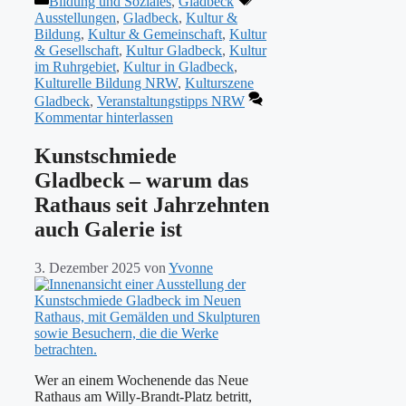
Bildung und Soziales
,
Gladbeck
Ausstellungen
,
Gladbeck
,
Kultur &
Bildung
,
Kultur & Gemeinschaft
,
Kultur
& Gesellschaft
,
Kultur Gladbeck
,
Kultur
im Ruhrgebiet
,
Kultur in Gladbeck
,
Kulturelle Bildung NRW
,
Kulturszene
Gladbeck
,
Veranstaltungstipps NRW
Kommentar hinterlassen
Kunstschmiede
Gladbeck – warum das
Rathaus seit Jahrzehnten
auch Galerie ist
3. Dezember 2025
von
Yvonne
Wer an einem Wochenende das Neue
Rathaus am Willy-Brandt-Platz betritt,