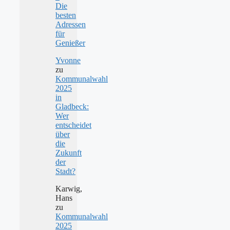
Die
besten
Adressen
für
Genießer
Yvonne
zu
Kommunalwahl
2025
in
Gladbeck:
Wer
entscheidet
über
die
Zukunft
der
Stadt?
Karwig,
Hans
zu
Kommunalwahl
2025