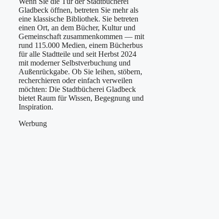
Wenn Sie die Tür der Stadtbücherei
Gladbeck öffnen, betreten Sie mehr als
eine klassische Bibliothek. Sie betreten
einen Ort, an dem Bücher, Kultur und
Gemeinschaft zusammenkommen — mit
rund 115.000 Medien, einem Bücherbus
für alle Stadtteile und seit Herbst 2024
mit moderner Selbstverbuchung und
Außenrückgabe. Ob Sie leihen, stöbern,
recherchieren oder einfach verweilen
möchten: Die Stadtbücherei Gladbeck
bietet Raum für Wissen, Begegnung und
Inspiration.
Werbung