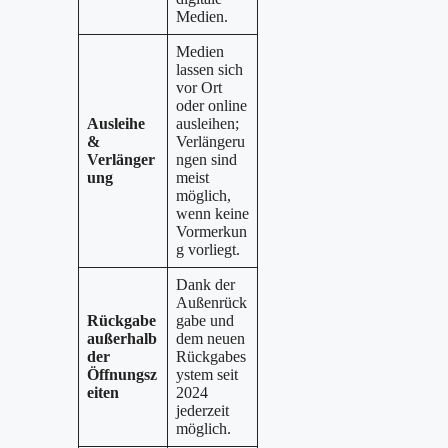
Medien.
Medien
lassen sich
vor Ort
oder online
Ausleihe
ausleihen;
&
Verlängeru
Verlänger
ngen sind
ung
meist
möglich,
wenn keine
Vormerkun
g vorliegt.
Dank der
Außenrück
Rückgabe
gabe und
außerhalb
dem neuen
der
Rückgabes
Öffnungsz
ystem seit
eiten
2024
jederzeit
möglich.