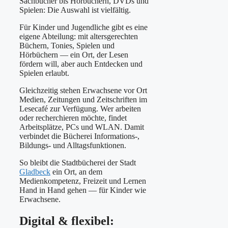
Sachbücher bis Hörbüchern, DVDs und
Spielen: Die Auswahl ist vielfältig.
Für Kinder und Jugendliche gibt es eine
eigene Abteilung: mit altersgerechten
Büchern, Tonies, Spielen und
Hörbüchern — ein Ort, der Lesen
fördern will, aber auch Entdecken und
Spielen erlaubt.
Gleichzeitig stehen Erwachsene vor Ort
Medien, Zeitungen und Zeitschriften im
Lesecafé zur Verfügung. Wer arbeiten
oder recherchieren möchte, findet
Arbeitsplätze, PCs und WLAN. Damit
verbindet die Bücherei Informations-,
Bildungs- und Alltagsfunktionen.
So bleibt die Stadtbücherei der Stadt
Gladbeck
ein Ort, an dem
Medienkompetenz, Freizeit und Lernen
Hand in Hand gehen — für Kinder wie
Erwachsene.
Digital & flexibel: