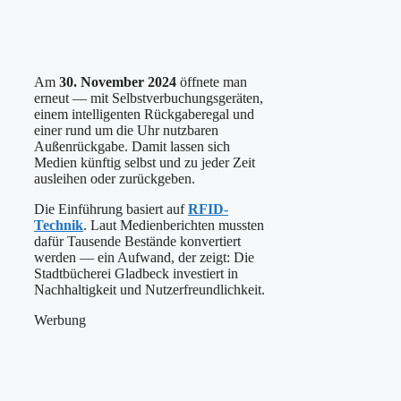
Am
30. November 2024
öffnete man
erneut — mit Selbstverbuchungsgeräten,
einem intelligenten Rückgaberegal und
einer rund um die Uhr nutzbaren
Außenrückgabe. Damit lassen sich
Medien künftig selbst und zu jeder Zeit
ausleihen oder zurückgeben.
Die Einführung basiert auf
RFID-
Technik
. Laut Medienberichten mussten
dafür Tausende Bestände konvertiert
werden — ein Aufwand, der zeigt: Die
Stadtbücherei Gladbeck investiert in
Nachhaltigkeit und Nutzerfreundlichkeit.
Werbung