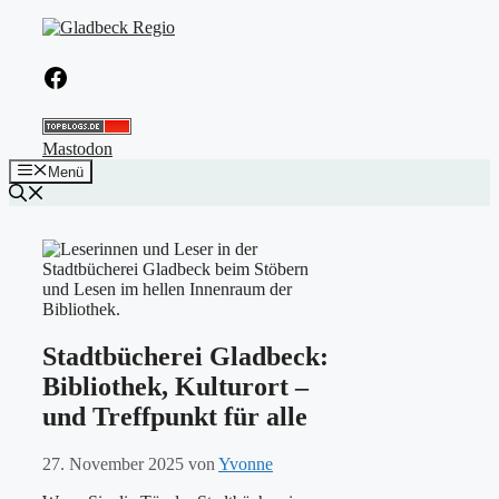
Zum
Inhalt
springen
Facebook
Mastodon
Menü
Stadtbücherei Gladbeck:
Bibliothek, Kulturort –
und Treffpunkt für alle
27. November 2025
von
Yvonne