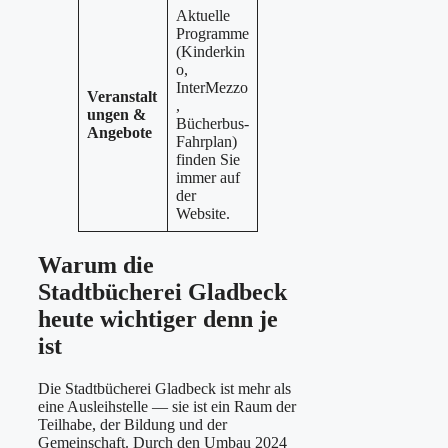
Aktuelle
Programme
(Kinderkin
o,
InterMezzo
Veranstalt
,
ungen &
Bücherbus-
Angebote
Fahrplan)
finden Sie
immer auf
der
Website.
Warum die
Stadtbücherei Gladbeck
heute wichtiger denn je
ist
Die Stadtbücherei Gladbeck ist mehr als
eine Ausleihstelle — sie ist ein Raum der
Teilhabe, der Bildung und der
Gemeinschaft. Durch den Umbau 2024