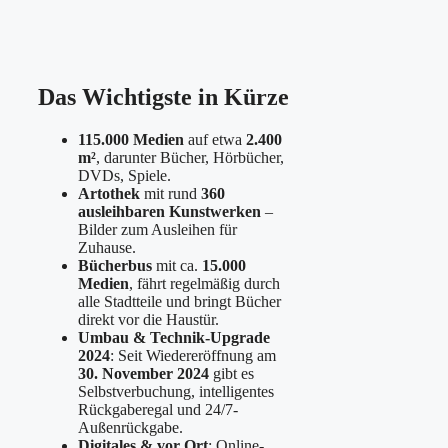
Das Wichtigste in Kürze
115.000 Medien
auf etwa
2.400
m²
, darunter Bücher, Hörbücher,
DVDs, Spiele.
Artothek
mit rund
360
ausleihbaren Kunstwerken
–
Bilder zum Ausleihen für
Zuhause.
Bücherbus
mit ca.
15.000
Medien
, fährt regelmäßig durch
alle Stadtteile und bringt Bücher
direkt vor die Haustür.
Umbau & Technik-Upgrade
2024
: Seit Wiedereröffnung am
30. November 2024
gibt es
Selbstverbuchung, intelligentes
Rückgaberegal und 24/7-
Außenrückgabe.
Digitales & vor Ort
: Online-