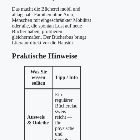
Das macht die Bücherei mobil und
alltagsnah: Familien ohne Auto,
Menschen mit eingeschränkter Mobilität
oder alle, die spontan Lust auf neue
Bücher haben, profitieren
gleichermaßen. Der Bücherbus bringt
Literatur direkt vor die Haustür.
Praktische Hinweise
Was Sie
wissen
Tipp / Info
sollten
Ein
regulärer
Büchereiau
sweis
Ausweis
reicht —
& Onleihe
für
physische
und
digitale