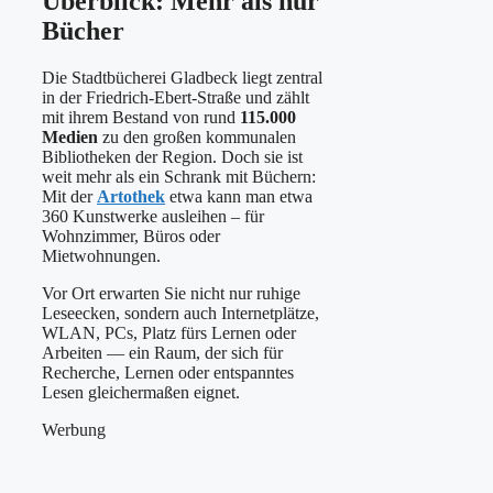
Überblick: Mehr als nur
Bücher
Die Stadtbücherei Gladbeck liegt zentral
in der Friedrich-Ebert-Straße und zählt
mit ihrem Bestand von rund
115.000
Medien
zu den großen kommunalen
Bibliotheken der Region. Doch sie ist
weit mehr als ein Schrank mit Büchern:
Mit der
Artothek
etwa kann man etwa
360 Kunstwerke ausleihen – für
Wohnzimmer, Büros oder
Mietwohnungen.
Vor Ort erwarten Sie nicht nur ruhige
Leseecken, sondern auch Internetplätze,
WLAN, PCs, Platz fürs Lernen oder
Arbeiten — ein Raum, der sich für
Recherche, Lernen oder entspanntes
Lesen gleichermaßen eignet.
Werbung