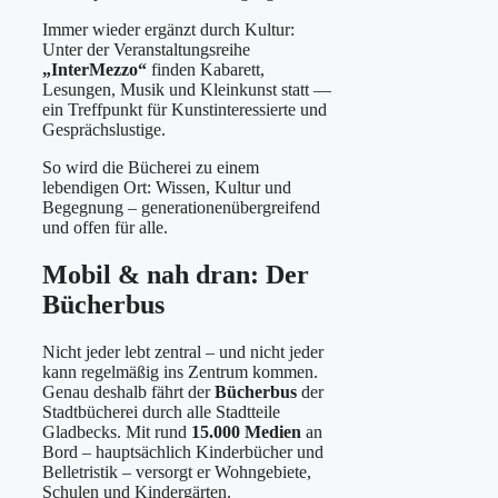
Immer wieder ergänzt durch Kultur:
Unter der Veranstaltungsreihe
„InterMezzo“
finden Kabarett,
Lesungen, Musik und Kleinkunst statt —
ein Treffpunkt für Kunstinteressierte und
Gesprächslustige.
So wird die Bücherei zu einem
lebendigen Ort: Wissen, Kultur und
Begegnung – generationenübergreifend
und offen für alle.
Mobil & nah dran: Der
Bücherbus
Nicht jeder lebt zentral – und nicht jeder
kann regelmäßig ins Zentrum kommen.
Genau deshalb fährt der
Bücherbus
der
Stadtbücherei durch alle Stadtteile
Gladbecks. Mit rund
15.000 Medien
an
Bord – hauptsächlich Kinderbücher und
Belletristik – versorgt er Wohngebiete,
Schulen und Kindergärten.