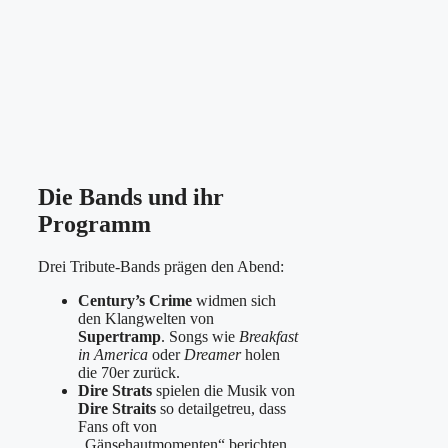
Die Bands und ihr
Programm
Drei Tribute-Bands prägen den Abend:
Century’s Crime
widmen sich
den Klangwelten von
Supertramp
. Songs wie
Breakfast
in America
oder
Dreamer
holen
die 70er zurück.
Dire Strats
spielen die Musik von
Dire Straits
so detailgetreu, dass
Fans oft von
„Gänsehautmomenten“ berichten.