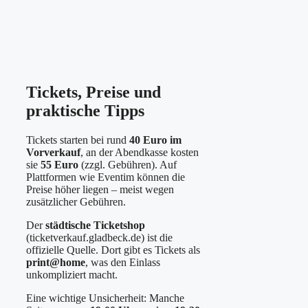
Tickets, Preise und
praktische Tipps
Tickets starten bei rund
40 Euro im
Vorverkauf
, an der Abendkasse kosten
sie
55 Euro
(zzgl. Gebühren). Auf
Plattformen wie Eventim können die
Preise höher liegen – meist wegen
zusätzlicher Gebühren.
Der
städtische Ticketshop
(ticketverkauf.gladbeck.de) ist die
offizielle Quelle. Dort gibt es Tickets als
print@home
, was den Einlass
unkompliziert macht.
Eine wichtige Unsicherheit: Manche