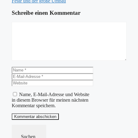
Feste und der große Umbau
Schreibe einen Kommentar
Kommentar
Name
E-
Mail-
Website
Adresse
Name, E-Mail-Adresse und Website
in diesem Browser für meinen nächsten
Kommentar speichern.
Suchen