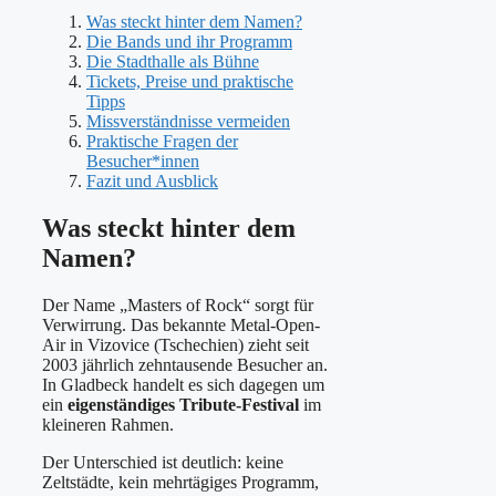
Was steckt hinter dem Namen?
Die Bands und ihr Programm
Die Stadthalle als Bühne
Tickets, Preise und praktische
Tipps
Missverständnisse vermeiden
Praktische Fragen der
Besucher*innen
Fazit und Ausblick
Was steckt hinter dem
Namen?
Der Name „Masters of Rock“ sorgt für
Verwirrung. Das bekannte Metal-Open-
Air in Vizovice (Tschechien) zieht seit
2003 jährlich zehntausende Besucher an.
In Gladbeck handelt es sich dagegen um
ein
eigenständiges Tribute-Festival
im
kleineren Rahmen.
Der Unterschied ist deutlich: keine
Zeltstädte, kein mehrtägiges Programm,