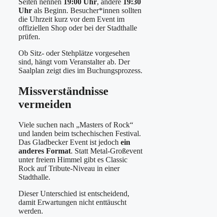
Seiten nennen
19:00 Uhr
, andere
19:30
Uhr
als Beginn. Besucher*innen sollten
die Uhrzeit kurz vor dem Event im
offiziellen Shop oder bei der Stadthalle
prüfen.
Ob Sitz- oder Stehplätze vorgesehen
sind, hängt vom Veranstalter ab. Der
Saalplan zeigt dies im Buchungsprozess.
Missverständnisse
vermeiden
Viele suchen nach „Masters of Rock“
und landen beim tschechischen Festival.
Das Gladbecker Event ist jedoch
ein
anderes Format
. Statt Metal-Großevent
unter freiem Himmel gibt es Classic
Rock auf Tribute-Niveau in einer
Stadthalle.
Dieser Unterschied ist entscheidend,
damit Erwartungen nicht enttäuscht
werden.