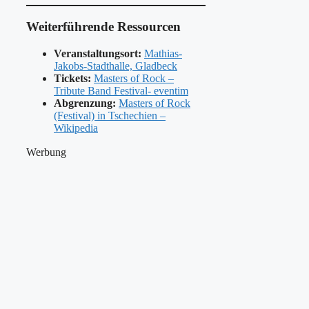
Weiterführende Ressourcen
Veranstaltungsort:
Mathias-
Jakobs-Stadthalle, Gladbeck
Tickets:
Masters of Rock –
Tribute Band Festival- eventim
Abgrenzung:
Masters of Rock
(Festival) in Tschechien –
Wikipedia
Werbung