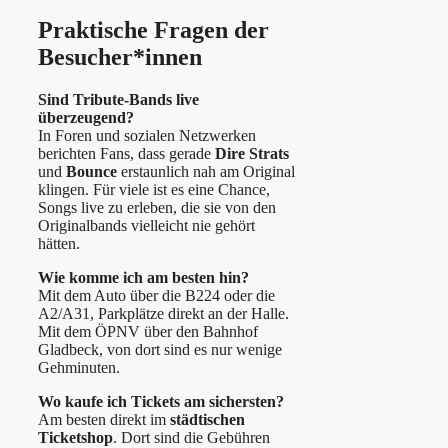
Praktische Fragen der
Besucher*innen
Sind Tribute-Bands live
überzeugend?
In Foren und sozialen Netzwerken
berichten Fans, dass gerade
Dire Strats
und
Bounce
erstaunlich nah am Original
klingen. Für viele ist es eine Chance,
Songs live zu erleben, die sie von den
Originalbands vielleicht nie gehört
hätten.
Wie komme ich am besten hin?
Mit dem Auto über die B224 oder die
A2/A31, Parkplätze direkt an der Halle.
Mit dem ÖPNV über den Bahnhof
Gladbeck, von dort sind es nur wenige
Gehminuten.
Wo kaufe ich Tickets am sichersten?
Am besten direkt im
städtischen
Ticketshop
. Dort sind die Gebühren