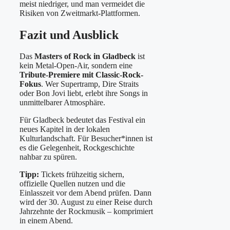
meist niedriger, und man vermeidet die
Risiken von Zweitmarkt-Plattformen.
Fazit und Ausblick
Das
Masters of Rock in Gladbeck
ist
kein Metal-Open-Air, sondern eine
Tribute-Premiere mit Classic-Rock-
Fokus
. Wer Supertramp, Dire Straits
oder Bon Jovi liebt, erlebt ihre Songs in
unmittelbarer Atmosphäre.
Für Gladbeck bedeutet das Festival ein
neues Kapitel in der lokalen
Kulturlandschaft. Für Besucher*innen ist
es die Gelegenheit, Rockgeschichte
nahbar zu spüren.
Tipp:
Tickets frühzeitig sichern,
offizielle Quellen nutzen und die
Einlasszeit vor dem Abend prüfen. Dann
wird der 30. August zu einer Reise durch
Jahrzehnte der Rockmusik – komprimiert
in einem Abend.