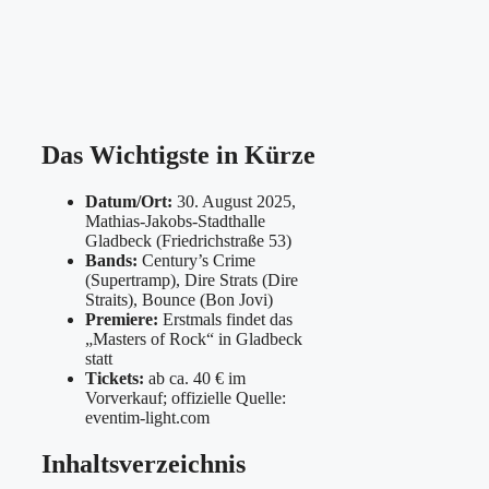
Das Wichtigste in Kürze
Datum/Ort:
30. August 2025,
Mathias-Jakobs-Stadthalle
Gladbeck (Friedrichstraße 53)
Bands:
Century’s Crime
(Supertramp), Dire Strats (Dire
Straits), Bounce (Bon Jovi)
Premiere:
Erstmals findet das
„Masters of Rock“ in Gladbeck
statt
Tickets:
ab ca. 40 € im
Vorverkauf; offizielle Quelle:
eventim-light.com
Inhaltsverzeichnis