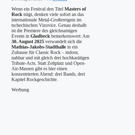
Wenn ein Festival den Titel
Masters of
Rock
trägt, denken viele sofort an das
internationale Metal-Großereignis im
tschechischen Vizovice. Genau deshalb
ist die Premiere des gleichnamigen
Events in
Gladbeck
bemerkenswert: Am
30. August 2025
verwandelt sich die
Mathias-Jakobs-Stadthalle
in ein
Zuhause für Classic Rock – indoor,
nahbar und mit gleich drei hochkarätigen
Tribute-Acts. Statt Zeltplatz und Open-
Air-Massen gibt es hier einen
konzentrierten Abend: drei Bands, drei
Kapitel Rockgeschichte.
Werbung