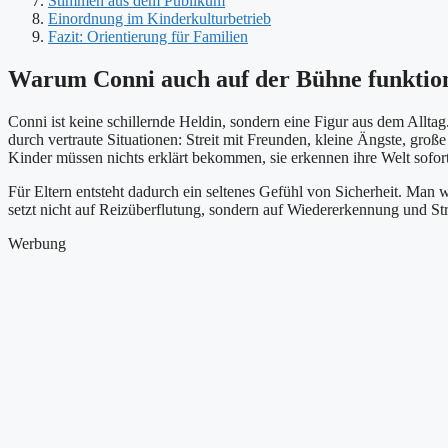
Stimmen aus dem Publikum
Einordnung im Kinderkulturbetrieb
Fazit: Orientierung für Familien
Warum Conni auch auf der Bühne funktion
Conni ist keine schillernde Heldin, sondern eine Figur aus dem Alltag
durch vertraute Situationen: Streit mit Freunden, kleine Ängste, groß
Kinder müssen nichts erklärt bekommen, sie erkennen ihre Welt sofor
Für Eltern entsteht dadurch ein seltenes Gefühl von Sicherheit. Man 
setzt nicht auf Reizüberflutung, sondern auf Wiedererkennung und Str
Werbung