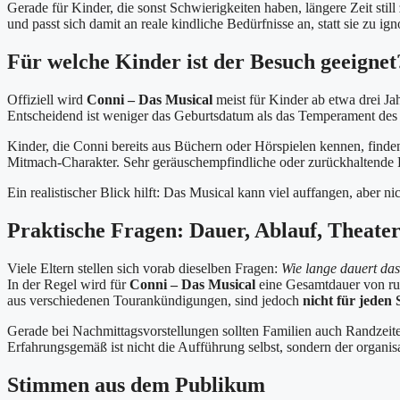
Gerade für Kinder, die sonst Schwierigkeiten haben, längere Zeit stil
und passt sich damit an reale kindliche Bedürfnisse an, statt sie zu ign
Für welche Kinder ist der Besuch geeignet
Offiziell wird
Conni – Das Musical
meist für Kinder ab etwa drei Ja
Entscheidend ist weniger das Geburtsdatum als das Temperament des
Kinder, die Conni bereits aus Büchern oder Hörspielen kennen, finden 
Mitmach-Charakter. Sehr geräuschempfindliche oder zurückhaltende 
Ein realistischer Blick hilft: Das Musical kann viel auffangen, aber nich
Praktische Fragen: Dauer, Ablauf, Theater
Viele Eltern stellen sich vorab dieselben Fragen:
Wie lange dauert das
In der Regel wird für
Conni – Das Musical
eine Gesamtdauer von r
aus verschiedenen Tourankündigungen, sind jedoch
nicht für jeden 
Gerade bei Nachmittagsvorstellungen sollten Familien auch Randzeit
Erfahrungsgemäß ist nicht die Aufführung selbst, sondern der organis
Stimmen aus dem Publikum