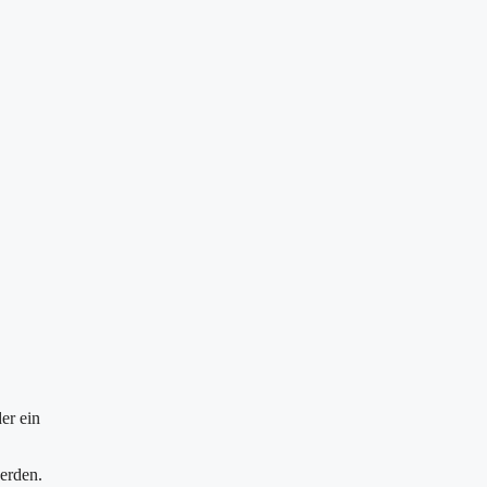
er ein
werden.