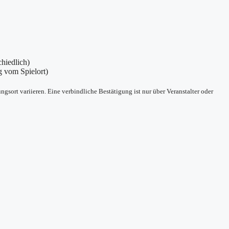
chiedlich)
g vom Spielort)
sort variieren. Eine verbindliche Bestätigung ist nur über Veranstalter oder