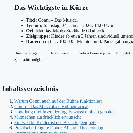
Das Wichtigste in Kürze
Titel:
Conni – Das Musical
Termin:
Samstag, 24. Januar 2026, 14:00 Uhr
Ort:
Mathias-Jakobs-Stadthalle Gladbeck
Zielgruppe:
Kinder ab etwa 3 Jahren (individuell unters
Dauer:
meist ca. 100–105 Minuten inkl. Pause (abhängi
Hinweis:
Angaben zu Dauer, Pause und Einlass können je nach Veranstaltung
Spielstätte möglich.
Inhaltsverzeichnis
Warum Conni auch auf der Bühne funktioniert
Conni – Das Musical als Bühnenformat
Handlung und Inszenierung: bewusst einfach gehalten
Mitmachen ausdrücklich erwünscht
Für welche Kinder ist der Besuch geeignet?
Praktische Fragen: Dauer, Ablauf, Theateralltag