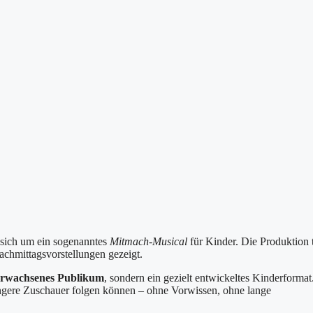
t sich um ein sogenanntes
Mitmach-Musical
für Kinder. Die Produktion 
achmittagsvorstellungen gezeigt.
n erwachsenes Publikum
, sondern ein gezielt entwickeltes Kinderformat
üngere Zuschauer folgen können – ohne Vorwissen, ohne lange