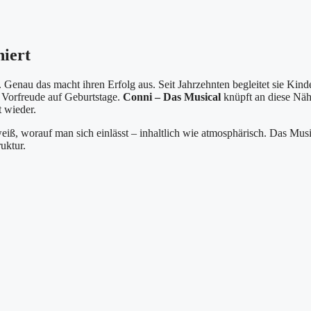
iert
. Genau das macht ihren Erfolg aus. Seit Jahrzehnten begleitet sie Kind
e Vorfreude auf Geburtstage.
Conni – Das Musical
knüpft an diese Näh
t wieder.
weiß, worauf man sich einlässt – inhaltlich wie atmosphärisch. Das Musi
uktur.