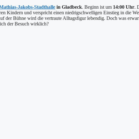
Mathias-Jakobs-Stadthalle
in Gladbeck
. Beginn ist um
14:00 Uhr
. 
eren Kindern und verspricht einen niedrigschwelligen Einstieg in die We
uf der Bühne wird die vertraute Alltagsfigur lebendig. Doch was erwar
sich der Besuch wirklich?